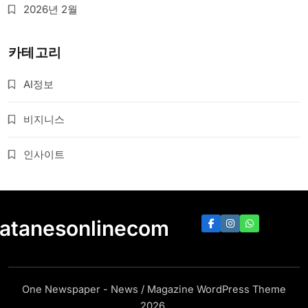
2026년 2월
카테고리
AI정보
비지니스
인사이트
atanesonlinecom
One Newspaper - News / Magazine WordPress Theme
2026.