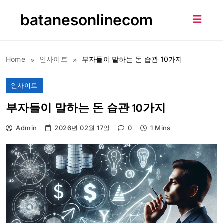
Skip
batanesonlinecom
to
content
Home
인사이트
부자들이 말하는 돈 습관 10가지
인사이트
부자들이 말하는 돈 습관 10가지
Admin
2026년 02월 17일
0
1 Mins